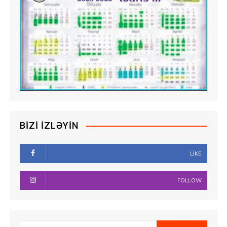
BIZI İZLƏYIN
LIKE
FOLLOW