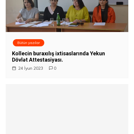
Bütün yazılar
Kollecin buraxılış ixtisaslarında Yekun
Dövlət Attestasiyası.
24 İyun 2023
0