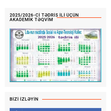
2025/2026-CI TƏDRIS ILI ÜÇÜN
AKADEMIK TƏQVIM
BIZI İZLƏYIN