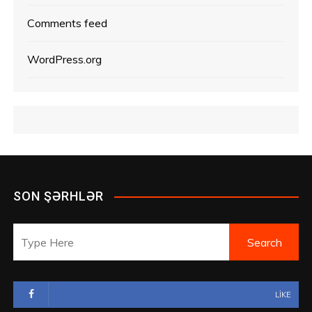
Comments feed
WordPress.org
SON ŞƏRHLƏR
LIKE