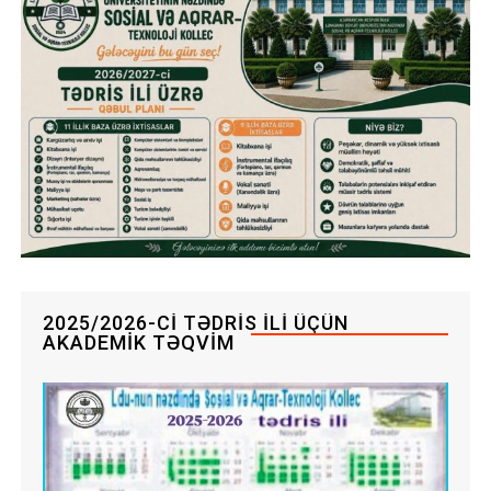
2025/2026-CI TƏDRIS ILI ÜÇÜN
AKADEMIK TƏQVIM