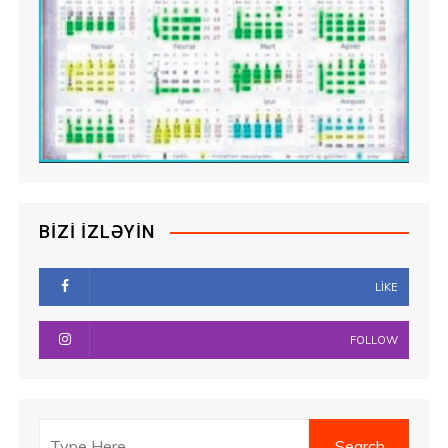
BIZI İZLƏYIN
LIKE
FOLLOW