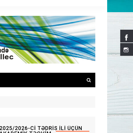
2025/2026-CI TƏDRIS ILI ÜÇÜN