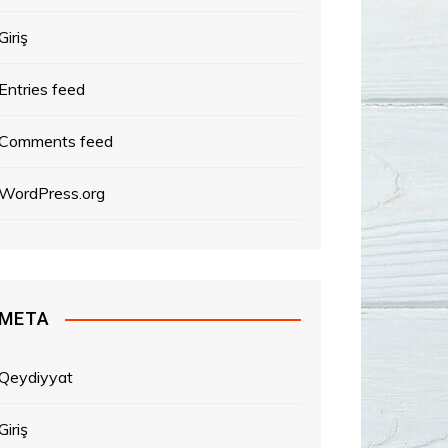
Giriş
Entries feed
Comments feed
WordPress.org
META
Qeydiyyat
Giriş