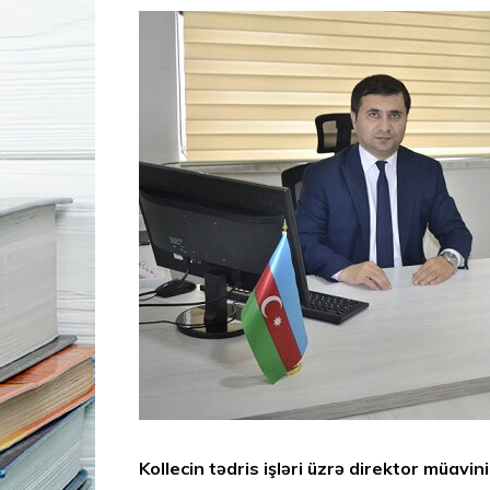
Kollecin tədris işləri üzrə direktor müavi