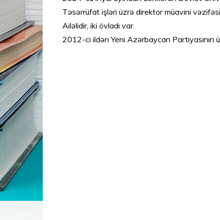
Təsərrüfat işləri üzrə direktor müavini vəzifəsi
Ailəlidir, iki övladı var.
2012-ci ildən Yeni Azərbaycan Partiyasının ü