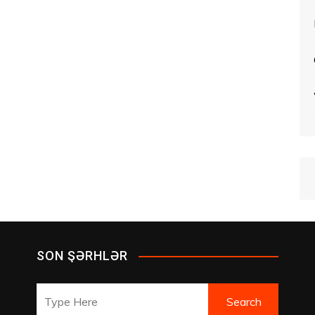
SON ŞƏRHLƏR