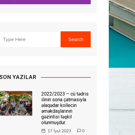
SON YAZILAR
2022/2023 – cü tədris
ilinin sona çatmasıyla
əlaqədar kollecin
əməkdaşlarının
gəzintisi təşkil
olunmuşdur.
17 İyul 2023
0