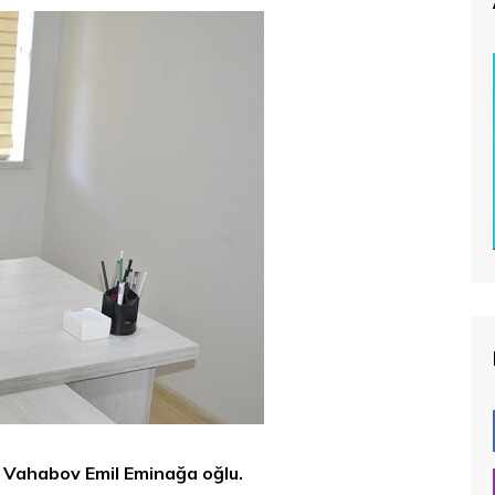
ni Vahabov Emil Eminağa oğlu.