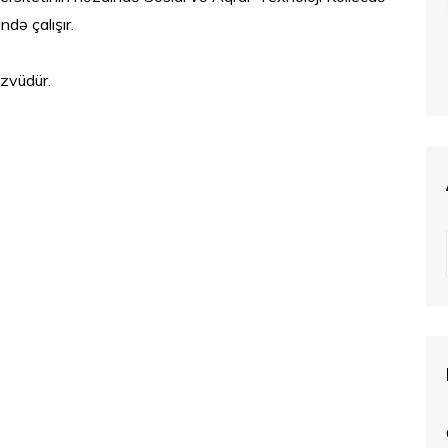
ndə çalışır.
zvüdür.