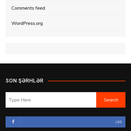
Comments feed
WordPress.org
SON ŞƏRHLƏR
LIKE