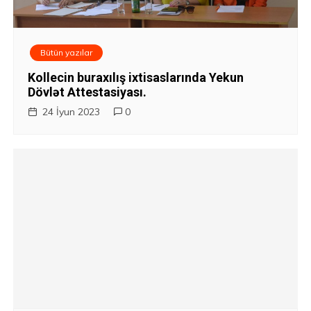
Bütün yazılar
Kollecin buraxılış ixtisaslarında Yekun
Dövlət Attestasiyası.
24 İyun 2023
0