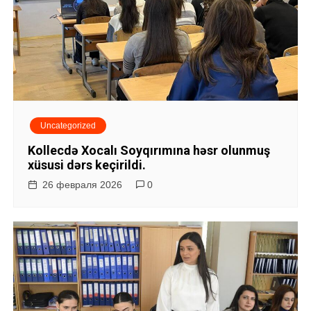
Uncategorized
Kollecdə Xocalı Soyqırımına həsr olunmuş
xüsusi dərs keçirildi.
26 февраля 2026
0