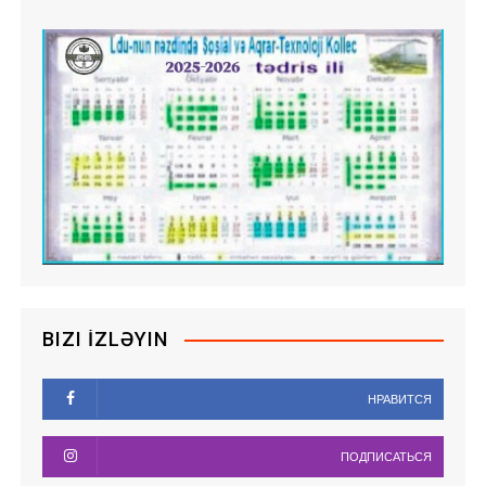
BIZI İZLƏYIN
НРАВИТСЯ
ПОДПИСАТЬСЯ