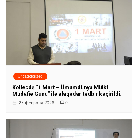
Uncategorized
Kollecdə “1 Mart – Ümumdünya Mülki
Müdafiə Günü” ilə əlaqədar tədbir keçirildi.
27 февраля 2026
0