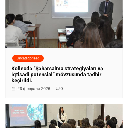
Uncategorized
Kollecdə “Şəhərsalma strategiyaları və
iqtisadi potensial” mövzusunda tədbir
keçirildi.
26 февраля 2026
0