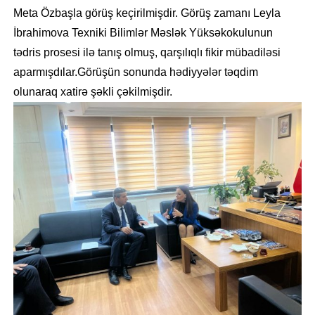
Meta Özbaşla görüş keçirilmişdir. Görüş zamanı Leyla
İbrahimova Texniki Bilimlər Məslək Yüksəkokulunun
tədris prosesi ilə tanış olmuş, qarşılıqlı fikir mübadiləsi
aparmışdılar.Görüşün sonunda hədiyyələr təqdim
olunaraq xatirə şəkli çəkilmişdir.