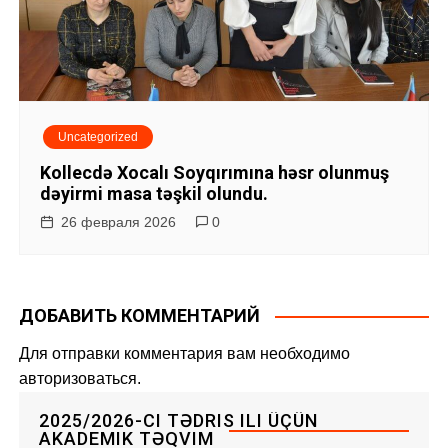
Uncategorized
Kollecdə Xocalı Soyqırımına həsr olunmuş
dəyirmi masa təşkil olundu.
26 февраля 2026
0
ДОБАВИТЬ КОММЕНТАРИЙ
Для отправки комментария вам необходимо
авторизоваться
.
2025/2026-CI TƏDRIS ILI ÜÇÜN
AKADEMIK TƏQVIM