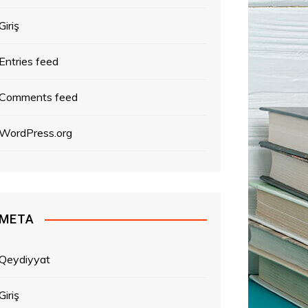
Giriş
Entries feed
Comments feed
WordPress.org
META
Qeydiyyat
Giriş