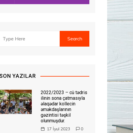
SON YAZILAR
2022/2023 – cü tədris
ilinin sona çatmasıyla
əlaqədar kollecin
əməkdaşlarının
gəzintisi təşkil
olunmuşdur.
17 İyul 2023
0