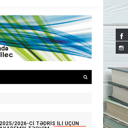
2025/2026-CI TƏDRIS ILI ÜÇÜN