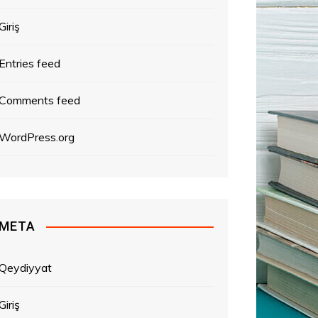
Giriş
Entries feed
Comments feed
WordPress.org
META
Qeydiyyat
Giriş