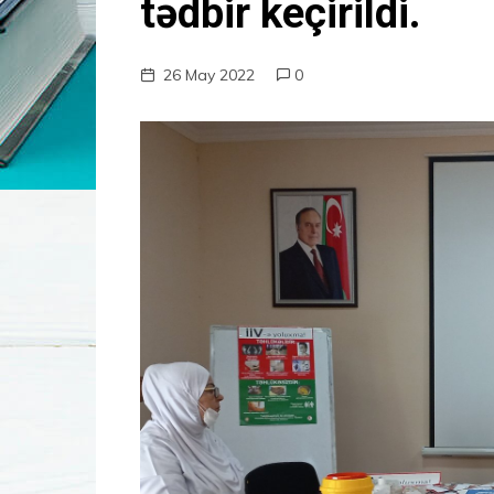
tədbir keçirildi.
26 May 2022
0