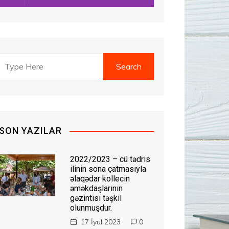
SON YAZILAR
2022/2023 – cü tədris
ilinin sona çatmasıyla
əlaqədar kollecin
əməkdaşlarının
gəzintisi təşkil
olunmuşdur.
17 İyul 2023
0