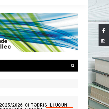
2025/2026-CI TƏDRIS ILI ÜÇÜN