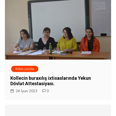
Bütün yazılar
Kollecin buraxılış ixtisaslarında Yekun
Dövlət Attestasiyası.
24 İyun 2023
0