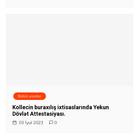
Bütün yazılar
Kollecin buraxılış ixtisaslarında Yekun
Dövlət Attestasiyası.
03 İyul 2023
0