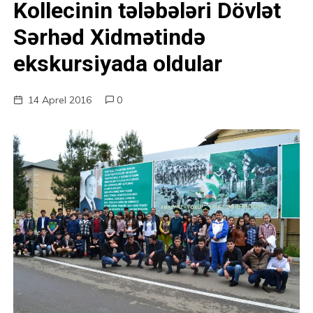
Kollecinin tələbələri Dövlət
Sərhəd Xidmətində
ekskursiyada oldular
14 Aprel 2016
0