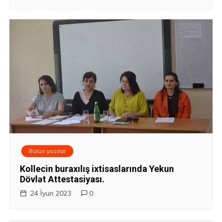
Bütün yazılar
Kollecin buraxılış ixtisaslarında Yekun
Dövlət Attestasiyası.
24 İyun 2023
0