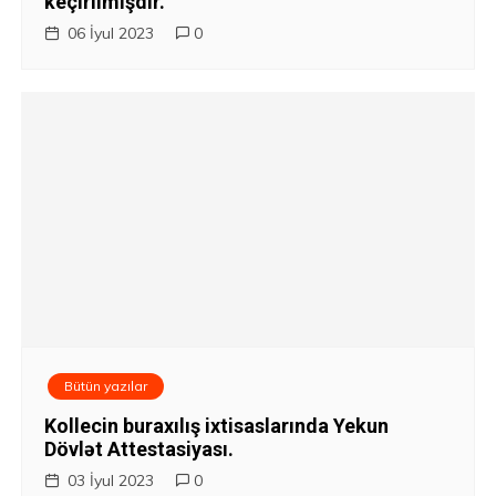
keçirilmişdir.
06 İyul 2023
0
Bütün yazılar
Kollecin buraxılış ixtisaslarında Yekun
Dövlət Attestasiyası.
03 İyul 2023
0