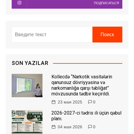
ПОДПИСАТЬСЯ
SON YAZILAR
Kollecdə “Narkotik vasitələrin
qanunsuz dövriyyəsinə və
narkomanlığa qarşı təbliğat”
mövzusunda tədbir keçirildi.
23 мая 2025
0
2026-2027-ci tədris ili üçün qəbul
planı.
04 мая 2026
0