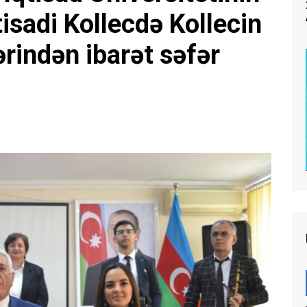
isadi Kollecdə Kollecin
rindən ibarət səfər