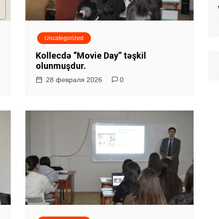
Uncategorized
Kollecdə “Movie Day” təşkil
olunmuşdur.
28 февраля 2026
0