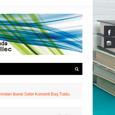
rindən Ibarət Səfər Konserti Baş Tutdu.