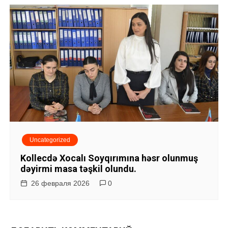
Uncategorized
Kollecdə Xocalı Soyqırımına həsr olunmuş
dəyirmi masa təşkil olundu.
26 февраля 2026
0