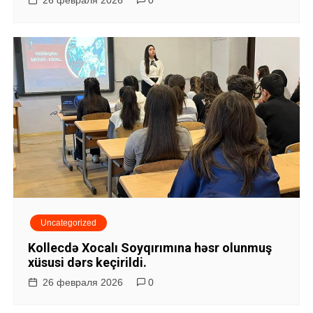
26 февраля 2026
0
Uncategorized
Kollecdə Xocalı Soyqırımına həsr olunmuş
xüsusi dərs keçirildi.
26 февраля 2026
0