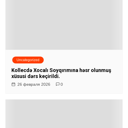
Uncategorized
Kollecdə Xocalı Soyqırımına həsr olunmuş
xüsusi dərs keçirildi.
26 февраля 2026
0