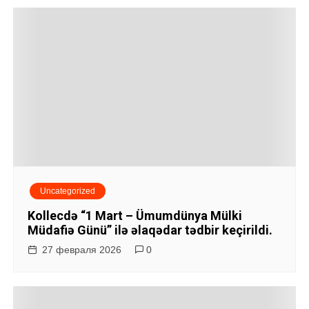
Uncategorized
Kollecdə “1 Mart – Ümumdünya Mülki
Müdafiə Günü” ilə əlaqədar tədbir keçirildi.
27 февраля 2026
0