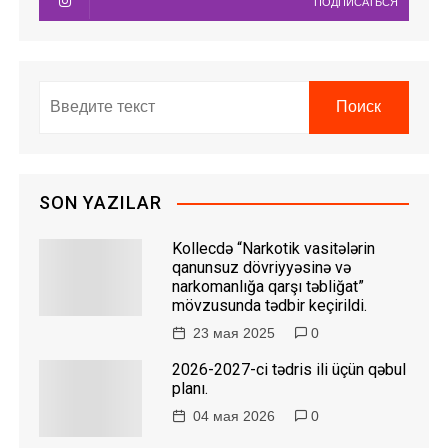
ПОДПИСАТЬСЯ
SON YAZILAR
Kollecdə “Narkotik vasitələrin
qanunsuz dövriyyəsinə və
narkomanlığa qarşı təbliğat”
mövzusunda tədbir keçirildi.
23 мая 2025
0
2026-2027-ci tədris ili üçün qəbul
planı.
04 мая 2026
0