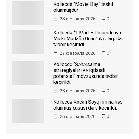
Kollecdə “Movie Day” təşkil
olunmuşdur.
28 февраля 2026
0
Kollecdə “1 Mart – Ümumdünya
Mülki Müdafiə Günü” ilə əlaqədar
tədbir keçirildi.
27 февраля 2026
0
Kollecdə “Şəhərsalma
strategiyaları və iqtisadi
potensial” mövzusunda tədbir
keçirildi.
26 февраля 2026
0
Kollecdə Xocalı Soyqırımına həsr
olunmuş xüsusi dərs keçirildi.
26 февраля 2026
0