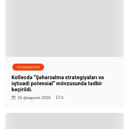
Uncategorized
Kollecdə “Şəhərsalma strategiyaları və
iqtisadi potensial” mövzusunda tədbir
keçirildi.
26 февраля 2026
0