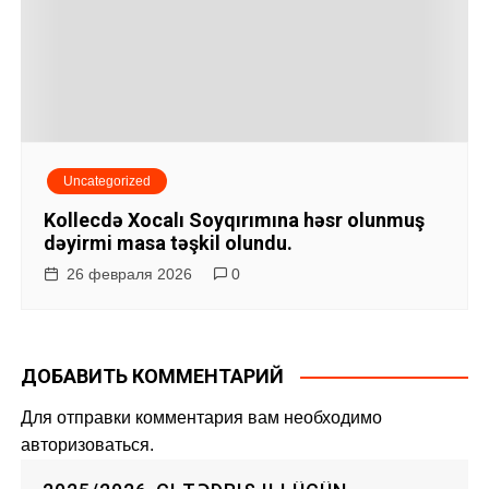
Uncategorized
Kollecdə Xocalı Soyqırımına həsr olunmuş
dəyirmi masa təşkil olundu.
26 февраля 2026
0
ДОБАВИТЬ КОММЕНТАРИЙ
Для отправки комментария вам необходимо
авторизоваться
.