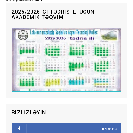
2025/2026-CI TƏDRIS ILI ÜÇÜN
AKADEMIK TƏQVIM
BIZI İZLƏYIN
НРАВИТСЯ