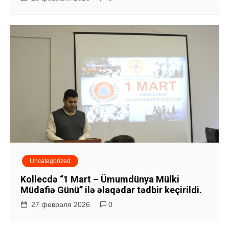
Uncategorized
Kollecdə “1 Mart – Ümumdünya Mülki
Müdafiə Günü” ilə əlaqədar tədbir keçirildi.
27 февраля 2026
0