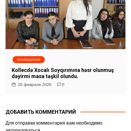
Uncategorized
Kollecdə Xocalı Soyqırımına həsr olunmuş
dəyirmi masa təşkil olundu.
26 февраля 2026
0
ДОБАВИТЬ КОММЕНТАРИЙ
Для отправки комментария вам необходимо
авторизоваться
.