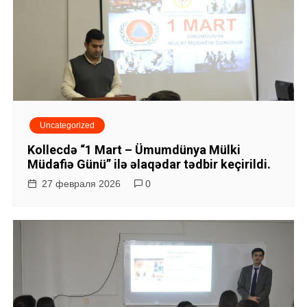
Uncategorized
Kollecdə “1 Mart – Ümumdünya Mülki
Müdafiə Günü” ilə əlaqədar tədbir keçirildi.
27 февраля 2026
0