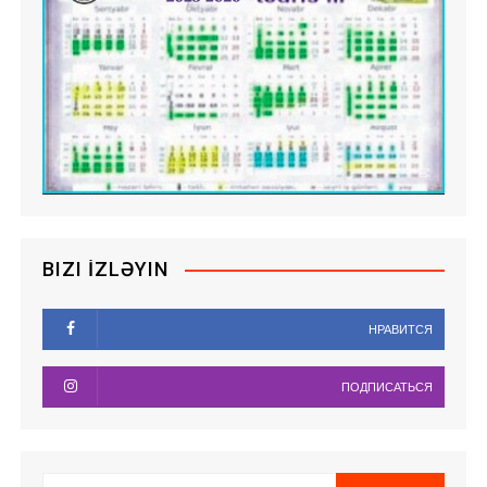
BIZI İZLƏYIN
НРАВИТСЯ
ПОДПИСАТЬСЯ