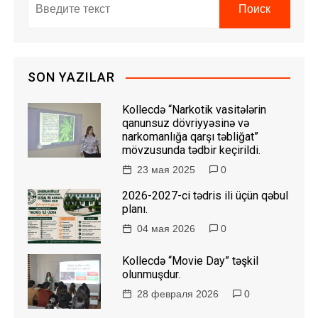
SON YAZILAR
Kollecdə “Narkotik vasitələrin
qanunsuz dövriyyəsinə və
narkomanlığa qarşı təbliğat”
mövzusunda tədbir keçirildi.
23 мая 2025
0
2026-2027-ci tədris ili üçün qəbul
planı.
04 мая 2026
0
Kollecdə “Movie Day” təşkil
olunmuşdur.
28 февраля 2026
0