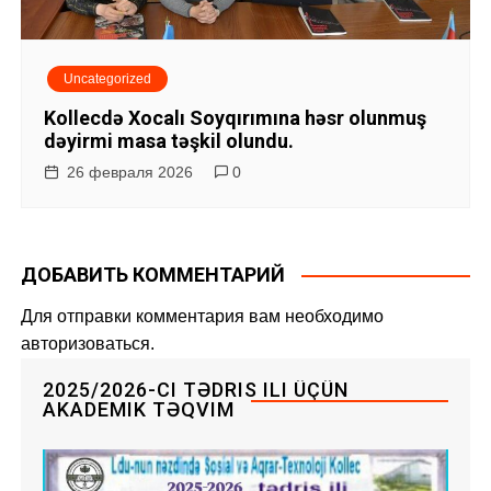
Uncategorized
Kollecdə Xocalı Soyqırımına həsr olunmuş
dəyirmi masa təşkil olundu.
26 февраля 2026
0
ДОБАВИТЬ КОММЕНТАРИЙ
Для отправки комментария вам необходимо
авторизоваться
.
2025/2026-CI TƏDRIS ILI ÜÇÜN
AKADEMIK TƏQVIM