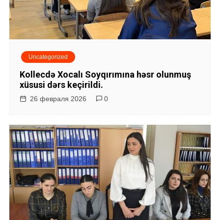
Uncategorized
Kollecdə Xocalı Soyqırımına həsr olunmuş
xüsusi dərs keçirildi.
26 февраля 2026
0