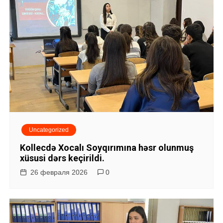
Uncategorized
Kollecdə Xocalı Soyqırımına həsr olunmuş
xüsusi dərs keçirildi.
26 февраля 2026
0