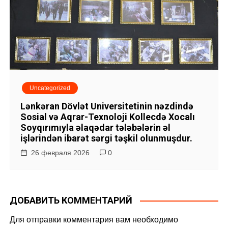
Uncategorized
Lənkəran Dövlət Universitetinin nəzdində
Sosial və Aqrar-Texnoloji Kollecdə Xocalı
Soyqırımıyla əlaqədar tələbələrin əl
işlərindən ibarət sərgi təşkil olunmuşdur.
26 февраля 2026
0
ДОБАВИТЬ КОММЕНТАРИЙ
Для отправки комментария вам необходимо