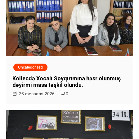
Uncategorized
Kollecdə Xocalı Soyqırımına həsr olunmuş
dəyirmi masa təşkil olundu.
26 февраля 2026
0