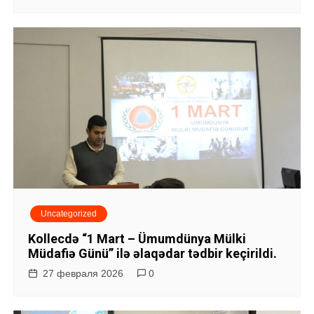
Uncategorized
Kollecdə “1 Mart – Ümumdünya Mülki
Müdafiə Günü” ilə əlaqədar tədbir keçirildi.
27 февраля 2026
0