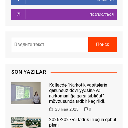
ПОДПИСАТЬСЯ
SON YAZILAR
Kollecdə “Narkotik vasitələrin
qanunsuz dövriyyəsinə və
narkomanlığa qarşı təbliğat”
mövzusunda tədbir keçirildi.
23 мая 2025
0
2026-2027-ci tədris ili üçün qəbul
planı.