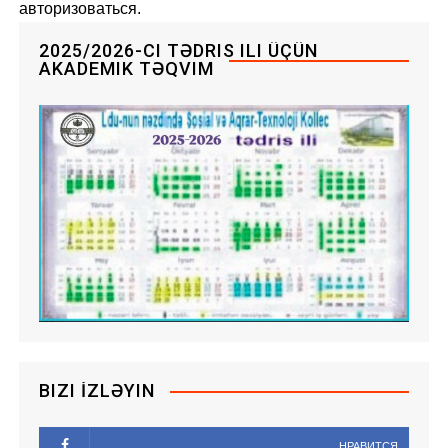
авторизоваться
.
2025/2026-CI TƏDRIS ILI ÜÇÜN
AKADEMIK TƏQVIM
BIZI İZLƏYIN
НРАВИТСЯ