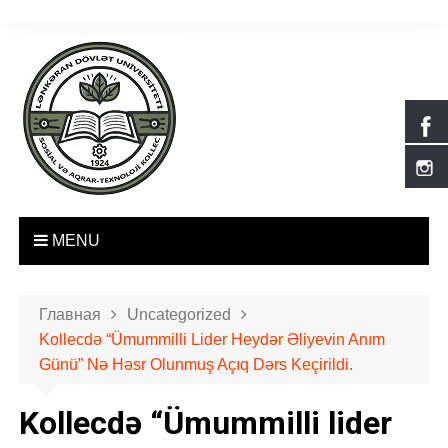
П
е
р
е
й
т
и
к
с
о
MENU
д
е
р
Главная
Uncategorized
ж
Kollecdə “Ümummilli Lider Heydər Əliyevin Anım
и
Günü” Nə Həsr Olunmuş Açıq Dərs Keçirildi.
м
о
Kollecdə “Ümummilli lider
м