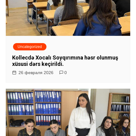
Uncategorized
Kollecdə Xocalı Soyqırımına həsr olunmuş
xüsusi dərs keçirildi.
26 февраля 2026
0