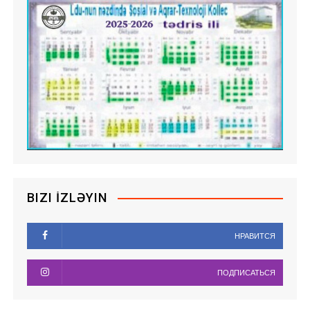
BIZI İZLƏYIN
НРАВИТСЯ
ПОДПИСАТЬСЯ