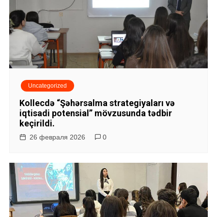
Uncategorized
Kollecdə “Şəhərsalma strategiyaları və
iqtisadi potensial” mövzusunda tədbir
keçirildi.
26 февраля 2026
0