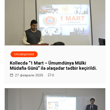
Uncategorized
Kollecdə “1 Mart – Ümumdünya Mülki
Müdafiə Günü” ilə əlaqədar tədbir keçirildi.
27 февраля 2026
0