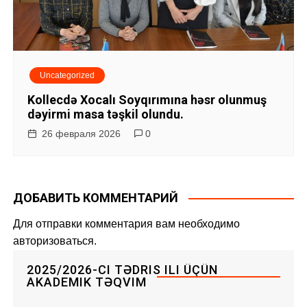
Uncategorized
Kollecdə Xocalı Soyqırımına həsr olunmuş
dəyirmi masa təşkil olundu.
26 февраля 2026
0
ДОБАВИТЬ КОММЕНТАРИЙ
Для отправки комментария вам необходимо
авторизоваться
.
2025/2026-CI TƏDRIS ILI ÜÇÜN
AKADEMIK TƏQVIM